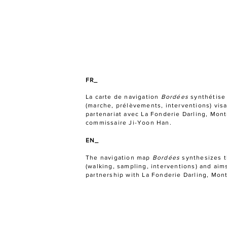
FR_
La carte de navigation
Bordées
synthétise 
(marche, prélèvements, interventions) visa
partenariat avec La Fonderie Darling, Mont
commissaire Ji-Yoon Han.
EN_
The navigation map
Bordées
synthesizes t
(walking, sampling, interventions) and ai
partnership with La Fonderie Darling, Mont